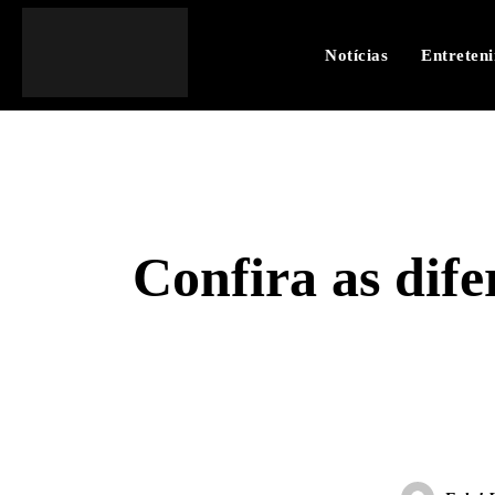
Notícias
Entreten
Confira as difer
SHARE