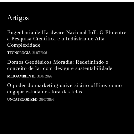
Artigos
Engenharia de Hardware Nacional IoT: O Elo entre
a Pesquisa Científica e a Indústria de Alta
Complexidade
TECNOLOGIA
31/07/2026
Domos Geodésicos Moradia: Redefinindo o
conceito de lar com design e sustentabilidade
MEIO AMBIENTE
31/07/2026
O poder do marketing universitário offline: como
engajar estudantes fora das telas
UNCATEGORIZED
29/07/2026