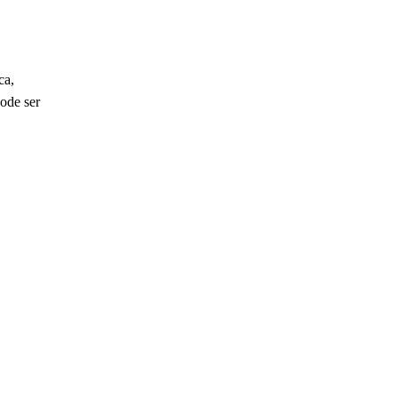
ca,
ode ser