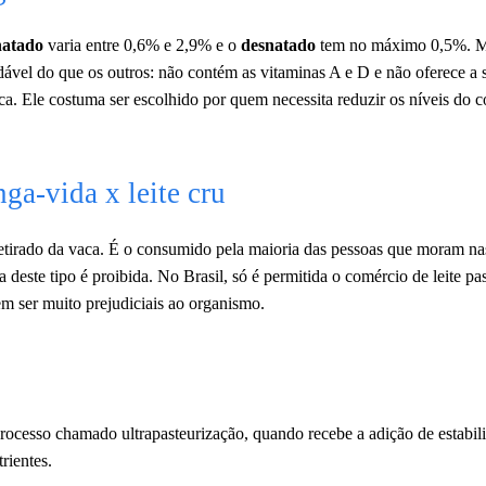
natado
varia entre 0,6% e 2,9% e o
desnatado
tem no máximo 0,5%. 
ável do que os outros: não contém as vitaminas A e D e não oferece a 
a. Ele costuma ser escolhido por quem necessita reduzir os níveis do 
nga-vida x leite cru
etirado da vaca. É o consumido pela maioria das pessoas que moram na
deste tipo é proibida. No Brasil, só é permitida o comércio de leite pa
m ser muito prejudiciais ao organismo.
esso chamado ultrapasteurização, quando recebe a adição de estabili
rientes.