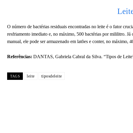
Leit
O número de bactérias residuais encontradas no leite é o fator cruc
resfriamento imediato e, no máximo, 500 bactérias por mililitro. Já
manual, ele pode ser armazenado em latões e conter, no máximo, 40 m
Referências:
DANTAS, Gabriela Cabral da Silva. “Tipos de Leite
leite
tiposdeleite
TAGS