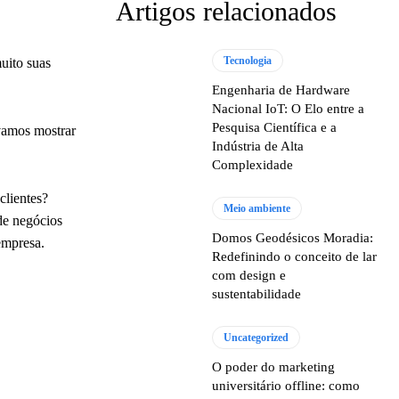
Artigos relacionados
Tecnologia
muito suas
Engenharia de Hardware
Nacional IoT: O Elo entre a
Pesquisa Científica e a
 vamos mostrar
Indústria de Alta
Complexidade
clientes?
Meio ambiente
de negócios
Domos Geodésicos Moradia:
empresa.
Redefinindo o conceito de lar
com design e
sustentabilidade
Uncategorized
O poder do marketing
universitário offline: como