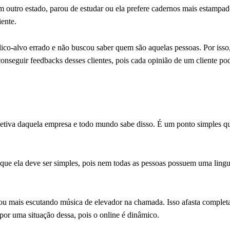
m outro estado, parou de estudar ou ela prefere cadernos mais estampad
iente.
co-alvo errado e não buscou saber quem são aquelas pessoas. Por isso,
seguir feedbacks desses clientes, pois cada opinião de um cliente po
etiva daquela empresa e todo mundo sabe disso. É um ponto simples q
ue ela deve ser simples, pois nem todas as pessoas possuem uma lin
ou mais escutando música de elevador na chamada. Isso afasta complet
por uma situação dessa, pois o online é dinâmico.