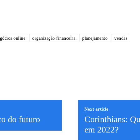
gócios online
organização financeira
planejamento
vendas
Next article
co do futuro
Corinthians: Qu
em 2022?