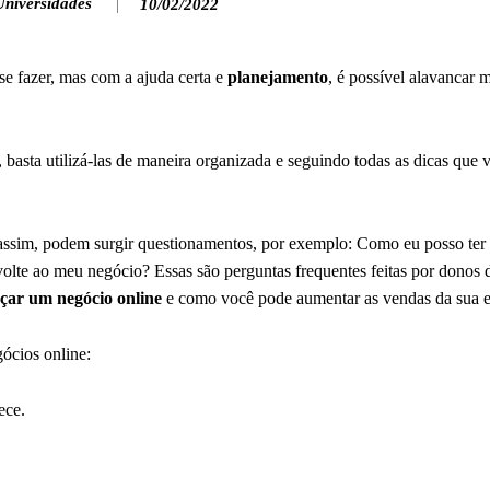
Universidades
10/02/2022
se fazer, mas com a ajuda certa e
planejamento
, é possível alavancar 
r, basta utilizá-las de maneira organizada e seguindo todas as dicas que
assim, podem surgir questionamentos, por exemplo: Como eu posso ter 
lte ao meu negócio? Essas são perguntas frequentes feitas por donos 
ar um negócio online
e como você pode aumentar as vendas da sua 
ócios online: