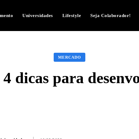
imento
Universidades
Lifestyle
Seja Colaborador!
MERCADO
 4 dicas para desenv
Facebook
Twitter
Pinterest
W