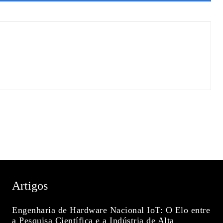
Artigos
Engenharia de Hardware Nacional IoT: O Elo entre
a Pesquisa Científica e a Indústria de Alta