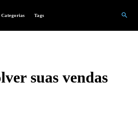
Categorias
Tags
olver suas vendas
hatsApp