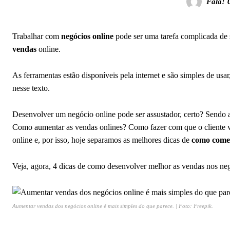
Fala! 
Trabalhar com
negócios online
pode ser uma tarefa complicada de 
vendas
online.
As ferramentas estão disponíveis pela internet e são simples de usa
nesse texto.
Desenvolver um negócio online pode ser assustador, certo? Sendo 
Como aumentar as vendas onlines? Como fazer com que o cliente vo
online e, por isso, hoje separamos as melhores dicas de
como começ
Veja, agora, 4 dicas de como desenvolver melhor as vendas nos neg
Aumentar vendas dos negócios online é mais simples do que parece. | Foto: Freepik.