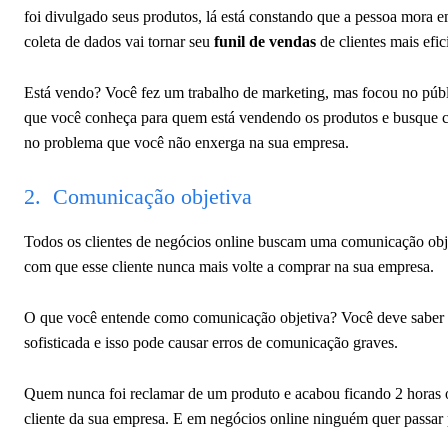
foi divulgado seus produtos, lá está constando que a pessoa mora e
coleta de dados vai tornar seu
funil de vendas
de clientes mais efic
Está vendo? Você fez um trabalho de marketing, mas focou no públi
que você conheça para quem está vendendo os produtos e busque con
no problema que você não enxerga na sua empresa.
2. Comunicação objetiva
Todos os clientes de negócios online buscam uma comunicação obj
com que esse cliente nunca mais volte a comprar na sua empresa.
O que você entende como comunicação objetiva? Você deve saber q
sofisticada e isso pode causar erros de comunicação graves.
Quem nunca foi reclamar de um produto e acabou ficando 2 horas 
cliente da sua empresa. E em negócios online ninguém quer passar 