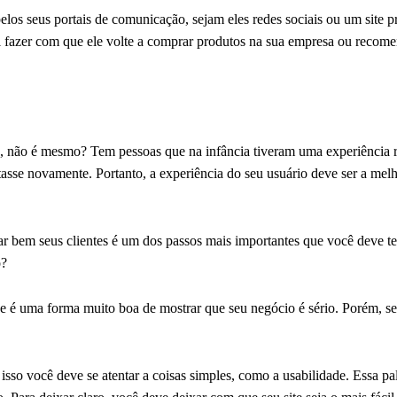
pelos seus portais de comunicação, sejam eles redes sociais ou um site 
 vai fazer com que ele volte a comprar produtos na sua empresa ou recom
da, não é mesmo? Tem pessoas que na infância tiveram uma experiênci
asse novamente. Portanto, a experiência do seu usuário deve ser a melh
r bem seus clientes é um dos passos mais importantes que você deve te
o?
e é uma forma muito boa de mostrar que seu negócio é sério. Porém, seu
isso você deve se atentar a coisas simples, como a usabilidade. Essa pa