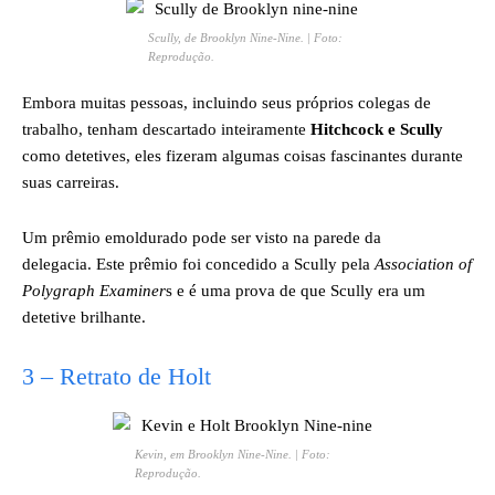
Scully, de
Brooklyn Nine-Nine
. | Foto:
Reprodução.
Embora muitas pessoas, incluindo seus próprios colegas de
trabalho, tenham descartado inteiramente
Hitchcock e Scully
como detetives, eles fizeram algumas coisas fascinantes durante
suas carreiras.
Um prêmio emoldurado pode ser visto na parede da
delegacia. Este prêmio foi concedido a Scully pela
Association of
Polygraph Examiner
s e é uma prova de que Scully era um
detetive brilhante.
3 – Retrato de Holt
Kevin, em Brooklyn Nine-Nine. | Foto:
Reprodução.