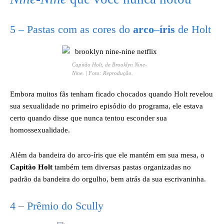
5 – Pastas com as cores do
arco
–
íris
de Holt
Capitão Holt, de
Brooklyn Nine-
Nine
. | Foto: Reprodução.
Embora muitos fãs tenham ficado chocados quando Holt revelou
sua sexualidade no primeiro episódio do programa, ele estava
certo quando disse que nunca tentou esconder sua
homossexualidade.
Além da bandeira do arco-íris que ele mantém em sua mesa, o
Capitão Holt
também tem diversas pastas organizadas no
padrão da bandeira do orgulho, bem atrás da sua escrivaninha.
4 – Prêmio do Scully