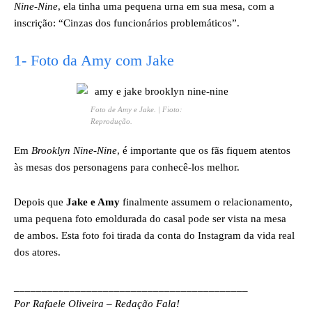
Nine-Nine
, ela tinha uma pequena urna em sua mesa, com a
inscrição: “Cinzas dos funcionários problemáticos”.
1- Foto da Amy com Jake
Foto de Amy e Jake. | Fioto:
Reprodução.
Em
Brooklyn Nine-Nine
, é importante que os fãs fiquem atentos
às mesas dos personagens para conhecê-los melhor.
Depois que
Jake e Amy
finalmente assumem o relacionamento,
uma pequena foto emoldurada do casal pode ser vista na mesa
de ambos. Esta foto foi tirada da conta do Instagram da vida real
dos atores.
__________________________________________
Por Rafaele Oliveira – Redação Fala!