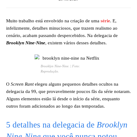
Muito trabalho está envolvido na criação de uma
série
. E,
infelizmente, detalhes minuciosos, que trazem realismo ao
cenário, acabam passando despercebidos. Na delegacia de
Brooklyn Nine-Nine
, existem vários desses detalhes.
Brooklyn Nine-Nine
. | Foto:
Reprodução.
O
Screen Rant
elegeu alguns pequenos detalhes ocultos na
delegacia da 99, que provavelmente poucos fãs da série notaram.
Alguns elementos estão lá desde o início da série, enquanto
outros foram adicionados ao longo das temporadas.
5 detalhes na delegacia de
Brooklyn
Nine-Nine
que você nunca notou