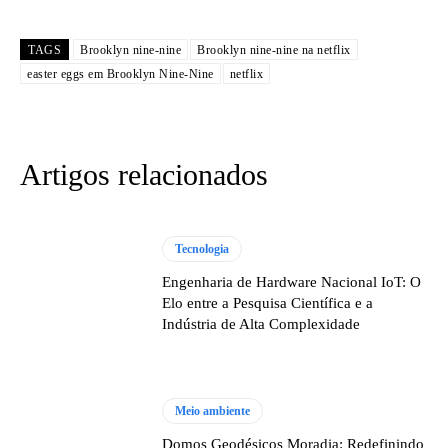
TAGS
Brooklyn nine-nine
Brooklyn nine-nine na netflix
easter eggs em Brooklyn Nine-Nine
netflix
Artigos relacionados
Tecnologia
Engenharia de Hardware Nacional IoT: O
Elo entre a Pesquisa Científica e a
Indústria de Alta Complexidade
Meio ambiente
Domos Geodésicos Moradia: Redefinindo