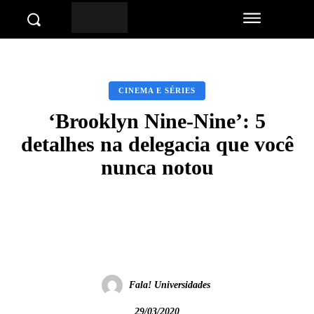
CINEMA E SÉRIES
‘Brooklyn Nine-Nine’: 5
detalhes na delegacia que você
nunca notou
Facebook
Twitter
Pinterest
Wha
Fala! Universidades
29/03/2020