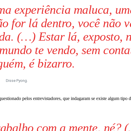
Uma experiência maluca, um
o for lá dentro, você não v
da. (…) Estar lá, exposto, 
 mundo te vendo, sem conta
uém, é bizarro.
Disse Pyong.
uestionado pelos entrevistadores, que indagaram se existe algum tipo 
trabalho com a mente, né? 