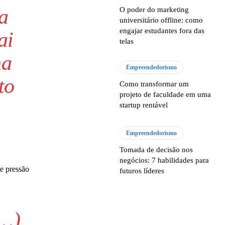
a
O poder do marketing
universitário offline: como
engajar estudantes fora das
ai
telas
na
Empreendedorismo
to
Como transformar um
projeto de faculdade em uma
startup rentável
Empreendedorismo
Tomada de decisão nos
negócios: 7 habilidades para
de pressão
futuros líderes
(…)