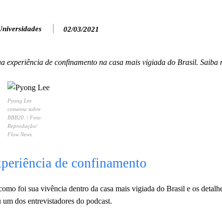
Universidades
02/03/2021
a experiência de confinamento na casa mais vigiada do Brasil. Saiba 
Pyong Lee
comenta sobre
BBB20. | Foto:
Reprodução/
Flow News.
periência de confinamento
o foi sua vivência dentro da casa mais vigiada do Brasil e os detalh
u um dos entrevistadores do podcast.