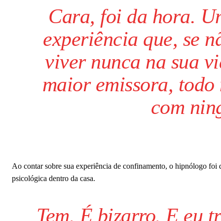
Cara, foi da hora. 
experiência que, se nã
viver nunca na sua vi
maior emissora, todo
com ning
Ao contar sobre sua experiência de confinamento, o hipnólogo foi q
psicológica dentro da casa.
Tem. É bizarro. E eu 