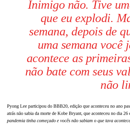
Inimigo não. Tive uma
que eu explodi. Ma
semana, depois de q
uma semana você já
acontece as primeiras
não bate com seus va
não l
Pyong Lee participou do BBB20, edição que aconteceu no ano pass
atrás não sabia da morte de Kobe Bryant, que aconteceu no dia 26
pandemia tinha começado e vocês não sabiam o que tava acontece