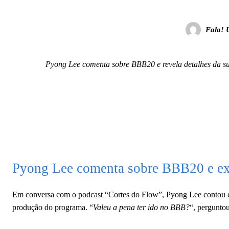
Fala! 
Pyong Lee comenta sobre BBB20 e revela detalhes da su
Pyong Lee comenta sobre BBB20 e ex
Em conversa com o podcast “Cortes do Flow”, Pyong Lee contou com
produção do programa. “
Valeu a pena ter ido no BBB?
“, pergunto