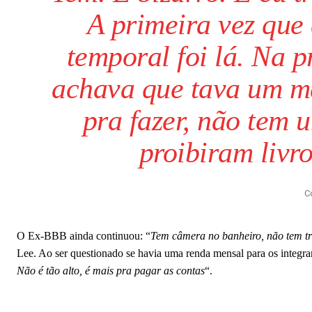
A primeira vez que 
temporal foi lá. Na 
achava que tava um m
pra fazer, não tem 
proibiram livro
C
O Ex-BBB ainda continuou: “
Tem câmera no banheiro, não tem tr
Lee. Ao ser questionado se havia uma renda mensal para os integr
Não é tão alto, é mais pra pagar as contas
“.