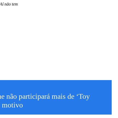
 Aí não tem
 não participará mais de ‘Toy
o motivo