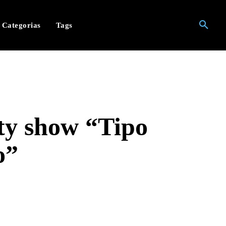
Categorias
Tags
ity show “Tipo
o”
hatsApp