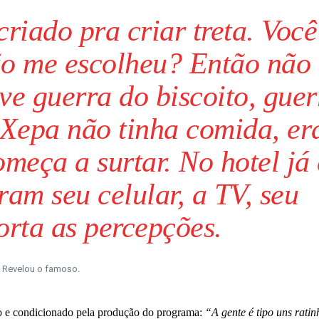
riado pra criar treta. Você
ão me escolheu? Então não 
ve guerra do biscoito, guer
 Xepa não tinha comida, er
meça a surtar. No hotel já 
ram seu celular, a TV, seu
rta as percepções.
Revelou o famoso.
o e condicionado pela produção do programa:
“A gente é tipo uns ratin