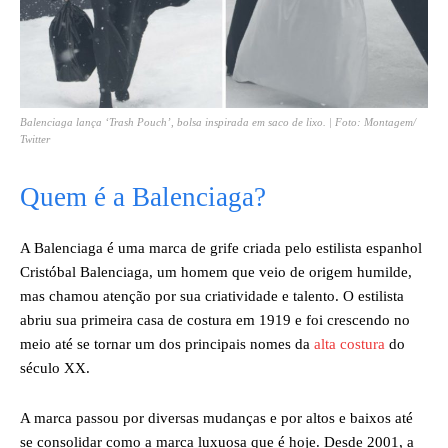
Balenciaga lança ‘Trash Pouch’, bolsa inspirada em saco de lixo. | Foto: Montagem/
Twitter
Quem é a Balenciaga?
A Balenciaga é uma marca de grife criada pelo estilista espanhol
Cristóbal Balenciaga, um homem que veio de origem humilde,
mas chamou atenção por sua criatividade e talento. O estilista
abriu sua primeira casa de costura em 1919 e foi crescendo no
meio até se tornar um dos principais nomes da
alta costura
do
século XX.
A marca passou por diversas mudanças e por altos e baixos até
se consolidar como a marca luxuosa que é hoje. Desde 2001, a