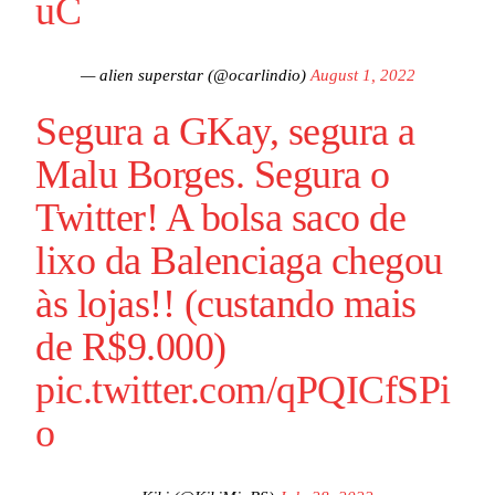
uC
— alien superstar (@ocarlindio)
August 1, 2022
Segura a GKay, segura a
Malu Borges. Segura o
Twitter! A bolsa saco de
lixo da Balenciaga chegou
às lojas!! (custando mais
de R$9.000)
pic.twitter.com/qPQICfSPi
o