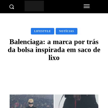
LIFESTYLE
NOTÍCIAS
Balenciaga: a marca por trás
da bolsa inspirada em saco de
lixo
Facebook
Twitter
Pinterest
Wha