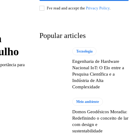
I've read and accept the
Privacy Policy
.
Popular articles
a
ulho
Tecnologia
Engenharia de Hardware
portância para
Nacional IoT: O Elo entre a
Pesquisa Científica e a
Indústria de Alta
Complexidade
Meio ambiente
Domos Geodésicos Moradia:
Redefinindo o conceito de lar
com design e
sustentabilidade