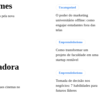
emes
Uncategorized
O poder do marketing
o pela nova
universitário offline: como
engajar estudantes fora das
telas
Empreendedorismo
Como transformar um
projeto de faculdade em uma
startup rentável
adora
Empreendedorismo
Tomada de decisão nos
negócios: 7 habilidades para
 aos cinemas no
futuros líderes