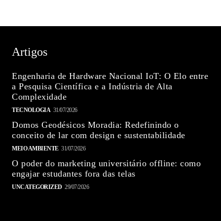
Artigos
Engenharia de Hardware Nacional IoT: O Elo entre
a Pesquisa Científica e a Indústria de Alta
Complexidade
TECNOLOGIA
31/07/2026
Domos Geodésicos Moradia: Redefinindo o
conceito de lar com design e sustentabilidade
MEIO AMBIENTE
31/07/2026
O poder do marketing universitário offline: como
engajar estudantes fora das telas
UNCATEGORIZED
29/07/2026