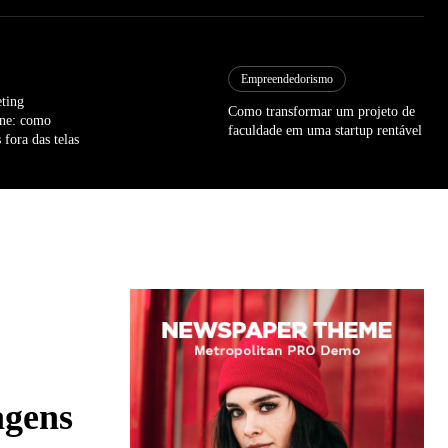
Empreendedorismo
ting
Como transformar um projeto de
line: como
faculdade em uma startup rentável
 fora das telas
agens