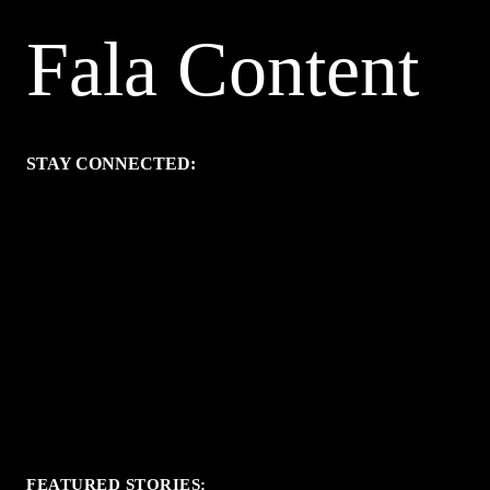
Fala Content
STAY CONNECTED:
FEATURED STORIES: