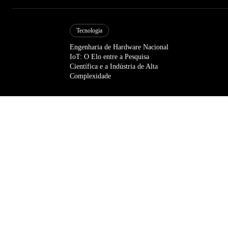
Tecnologia
Engenharia de Hardware Nacional
IoT: O Elo entre a Pesquisa
Científica e a Indústria de Alta
Complexidade