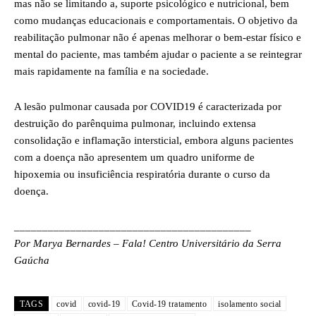
mas não se limitando a, suporte psicológico e nutricional, bem
como mudanças educacionais e comportamentais. O objetivo da
reabilitação pulmonar não é apenas melhorar o bem-estar físico e
mental do paciente, mas também ajudar o paciente a se reintegrar
mais rapidamente na família e na sociedade.
A lesão pulmonar causada por COVID19 é caracterizada por
destruição do parênquima pulmonar, incluindo extensa
consolidação e inflamação intersticial, embora alguns pacientes
com a doença não apresentem um quadro uniforme de
hipoxemia ou insuficiência respiratória durante o curso da
doença.
__________________________________________
Por Marya Bernardes – Fala! Centro Universitário da Serra
Gaúcha
TAGS
covid
covid-19
Covid-19 tratamento
isolamento social