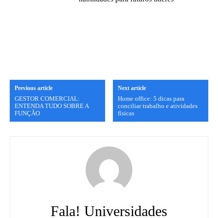
Previous article
Next article
GESTOR COMERCIAL:
Home office: 5 dicas para
ENTENDA TUDO SOBRE A
conciliar trabalho e atividades
FUNÇÃO
físicas
Fala! Universidades