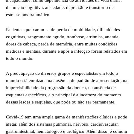
incapacidade, como dependência de atividades da vida diária,
disfunção cognitiva, ansiedade, depressão e transtorno de
estresse pós-traumático.
Pacientes queixaram-se de perda de mobilidade, dificuldades
cognitivas, sangramento agudo, trombose, arritmias, anemia,
dores de cabeça, perda de memória, entre muitas condições
médicas e mentais, durante e após a infecção foram relatados em
todo o mundo.
A preocupação de diversos grupos e especialistas em todo o
mundo está enraizada na ausência de padrão de apresentação, na
imprevisibilidade da progressão da doença, na ausência de
esquemas específicos, e o principal é a incerteza do momento
dessas lesões e sequelas, que pode ou não ser permanente.
Covid-19 tem uma ampla gama de manifestações clínicas e pode
afetar, além dos sistemas pulmonar, nervoso, cardiovascular,
gastrointestinal, hematológico e urológico. Além disso, é comum