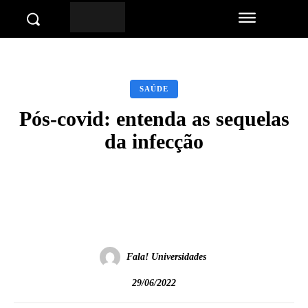
SAÚDE
Pós-covid: entenda as sequelas
da infecção
Facebook
Twitter
Pinterest
Wha
Fala! Universidades
29/06/2022