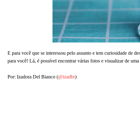
E para você que se interessou pelo assunto e tem curiosidade de des
para você! Lá, é possível encontrar várias fotos e visualizar de um
Por: Izadora Del Bianco (
@izadbr
)