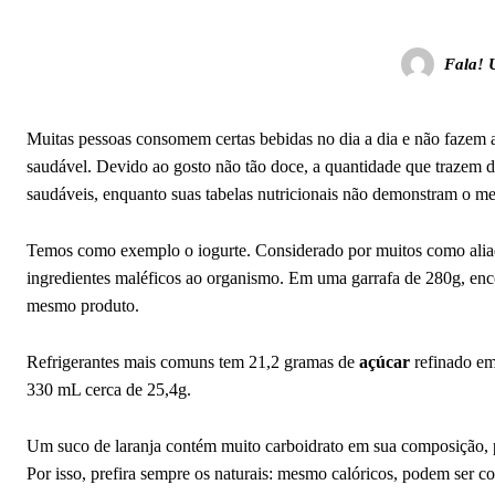
Fala! 
Muitas pessoas consomem certas bebidas no dia a dia e não fazem 
saudável. Devido ao gosto não tão doce, a quantidade que trazem
saudáveis, enquanto suas tabelas nutricionais não demonstram o m
Temos como exemplo o iogurte. Considerado por muitos como aliado
ingredientes maléficos ao organismo. Em uma garrafa de 280g, enco
mesmo produto.
Refrigerantes mais comuns tem 21,2 gramas de
açúcar
refinado em
330 mL cerca de 25,4g.
Um suco de laranja contém muito carboidrato em sua composição, p
Por isso, prefira sempre os naturais: mesmo calóricos, podem ser 