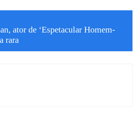
an, ator de ‘Espetacular Homem-
a rara