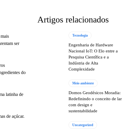
Artigos relacionados
Tecnologia
 mais
rentam ser
Engenharia de Hardware
Nacional IoT: O Elo entre a
Pesquisa Científica e a
Indústria de Alta
ros
Complexidade
ngredientes do
Meio ambiente
Domos Geodésicos Moradia:
ma latinha de
Redefinindo o conceito de lar
com design e
sustentabilidade
as de açúcar.
Uncategorized