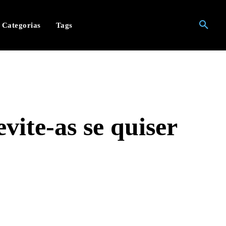
Categorias
Tags
vite-as se quiser
hatsApp