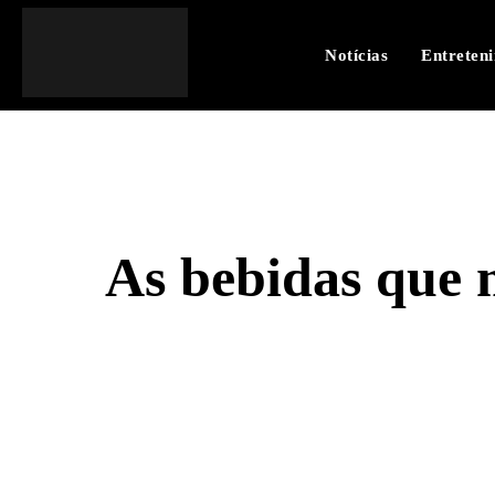
Notícias
Entreten
As bebidas que m
SHARE