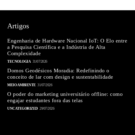
Artigos
Engenharia de Hardware Nacional IoT: O Elo entre
a Pesquisa Científica e a Indústria de Alta
Complexidade
TECNOLOGIA
31/07/2026
Domos Geodésicos Moradia: Redefinindo o
conceito de lar com design e sustentabilidade
MEIO AMBIENTE
31/07/2026
O poder do marketing universitário offline: como
engajar estudantes fora das telas
UNCATEGORIZED
29/07/2026