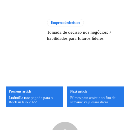
Empreendedorismo
Tomada de decisão nos negócios: 7
habilidades para futuros líderes
Previous article
Next article
Ludmilla traz pagode para o
Filmes para assistir no fim de
Rock in Rio 2022
semana: veja essas dicas