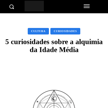
CULTURA
CURIOSIDADES
5 curiosidades sobre a alquimia
da Idade Média
Facebook
Twitter
Pinterest
Wha