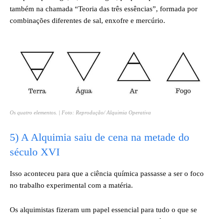
também na chamada “Teoria das três essências”, formada por
combinações diferentes de sal, enxofre e mercúrio.
Os quatro elementos. | Foto: Reprodução/ Alquimia Operativa
5) A Alquimia saiu de cena na metade do
século XVI
Isso aconteceu para que a ciência química passasse a ser o foco
no trabalho experimental com a matéria.
Os alquimistas fizeram um papel essencial para tudo o que se