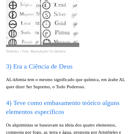
Símbolos. | Foto: Reprodução/ So Química
3) Era a Ciência de Deus
AL-khimia tem o mesmo significado que química, em árabe AL
quer dizer Ser Supremo, o Todo Poderoso.
4) Teve como embasamento teórico alguns
elementos específicos
Os alquimistas se baseavam na ideia dos quatro elementos,
composta por fogo, ar, terra e água, proposta por Aristóteles e