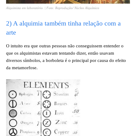
Alquimista em laboratório. | Foto: Reprodução/ Núcleo Alquímico
2) A alquimia também tinha relação com a
arte
O intuito era que outras pessoas não conseguissem entender o
que os alquimistas estavam tentando dizer, então usavam
diversos símbolos, a borboleta é o principal por causa do efeito
da metamorfose.