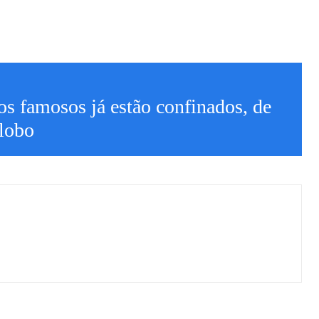
s famosos já estão confinados, de
lobo