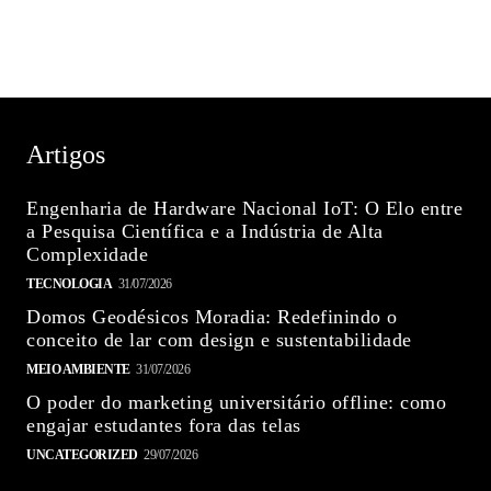
Artigos
Engenharia de Hardware Nacional IoT: O Elo entre
a Pesquisa Científica e a Indústria de Alta
Complexidade
TECNOLOGIA
31/07/2026
Domos Geodésicos Moradia: Redefinindo o
conceito de lar com design e sustentabilidade
MEIO AMBIENTE
31/07/2026
O poder do marketing universitário offline: como
engajar estudantes fora das telas
UNCATEGORIZED
29/07/2026