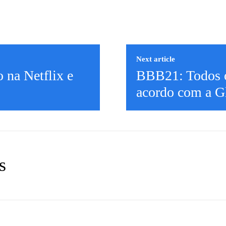
Next article
o na Netflix e
BBB21: Todos o
acordo com a G
s