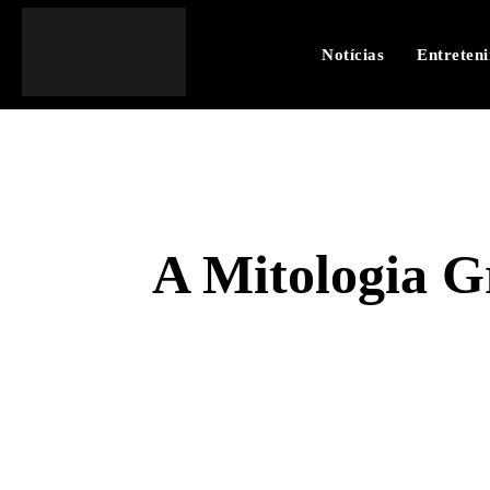
Notícias
Entreten
A Mitologia G
SHARE