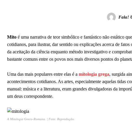
Fala! 
Mito
é uma narrativa de teor simbólico e fantástico não estático que
cotidianos, para ilustrar, dar sentido ou explicações acerca de f
da aceitação da ciência enquanto método investigativo e comprobat
bastante comuns entre os povos nos mais diversos pontos do planet
Uma das mais populares entre elas é a
mitologia grega
, surgida ai
acontecimentos cotidianos. As artes, especialmente aquelas tidas c
manual: música e a literatura, eram grandes divulgadoras da importân
um deus correspondente.
A Mitologia Greco-Romana. | Foto: Reprodução.