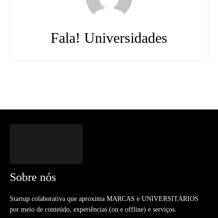
Fala! Universidades
Sobre nós
Startup colaborativa que aproxima MARCAS e UNIVERSITÁRIOS
por meio de conteúdo, experiências (on e offline) e serviços.