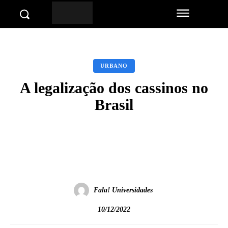
URBANO
A legalização dos cassinos no
Brasil
Facebook
Twitter
Pinterest
Wha
Fala! Universidades
10/12/2022