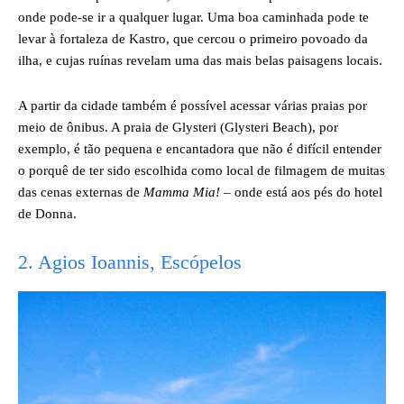
onde pode-se ir a qualquer lugar. Uma boa caminhada pode te
levar à fortaleza de Kastro, que cercou o primeiro povoado da
ilha, e cujas ruínas revelam uma das mais belas paisagens locais.
A partir da cidade também é possível acessar várias praias por
meio de ônibus. A praia de Glysteri (Glysteri Beach), por
exemplo, é tão pequena e encantadora que não é difícil entender
o porquê de ter sido escolhida como local de filmagem de muitas
das cenas externas de
Mamma Mia!
– onde está aos pés do hotel
de Donna.
2. Agios Ioannis, Escópelos