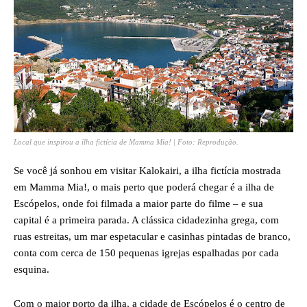
Local que inspirou a ilha fictícia de Mamma Mia! | Foto: Reprodução.
Se você já sonhou em visitar Kalokairi, a ilha fictícia mostrada
em Mamma Mia!, o mais perto que poderá chegar é a ilha de
Escópelos, onde foi filmada a maior parte do filme – e sua
capital é a primeira parada. A clássica cidadezinha grega, com
ruas estreitas, um mar espetacular e casinhas pintadas de branco,
conta com cerca de 150 pequenas igrejas espalhadas por cada
esquina.
Com o maior porto da ilha, a cidade de Escópelos é o centro de