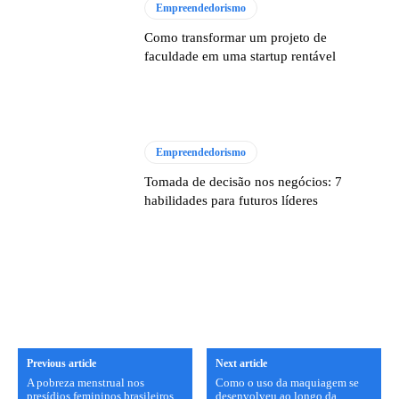
Empreendedorismo
Como transformar um projeto de
faculdade em uma startup rentável
Empreendedorismo
Tomada de decisão nos negócios: 7
habilidades para futuros líderes
Previous article
Next article
A pobreza menstrual nos
Como o uso da maquiagem se
presídios femininos brasileiros
desenvolveu ao longo da