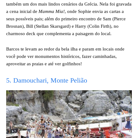
também um dos mais lindos cenários da Grécia. Nela foi gravada
a cena inicial de
Mamma Mia!
, onde Sophie envia as cartas a
seus possíveis pais; além do primeiro encontro de Sam (Pierce
Brosnan), Bill (Stellan Skarsgard) e Harry (Colin Firth), no
charmoso deck que complementa a paisagem do local.
Barcos te levam ao redor da bela ilha e param em locais onde
você pode ver monumentos históricos, fazer caminhadas,
aproveitar as praias e até ver golfinhos!
5. Damouchari, Monte Pelião