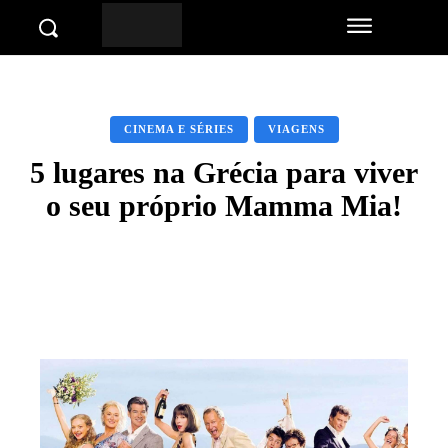
CINEMA E SÉRIES
VIAGENS
5 lugares na Grécia para viver
o seu próprio Mamma Mia!
Facebook
Twitter
Pinterest
Wha