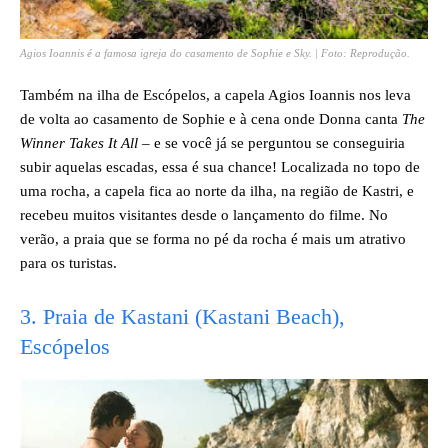
Agios Ioannis é a famosa igreja do casamento de Sophie e Sky. | Foto: Reprodução.
Também na ilha de Escópelos, a capela Agios Ioannis nos leva
de volta ao casamento de Sophie e à cena onde Donna canta
The
Winner Takes It All
– e se você já se perguntou se conseguiria
subir aquelas escadas, essa é sua chance! Localizada no topo de
uma rocha, a capela fica ao norte da ilha, na região de Kastri, e
recebeu muitos visitantes desde o lançamento do filme. No
verão, a praia que se forma no pé da rocha é mais um atrativo
para os turistas.
3. Praia de Kastani (Kastani Beach),
Escópelos