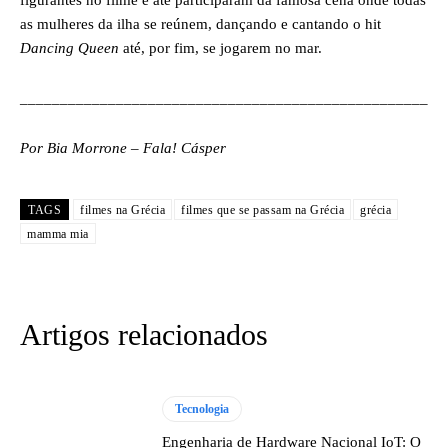
as mulheres da ilha se reúnem, dançando e cantando o hit
Dancing Queen
até, por fim, se jogarem no mar.
___________________________________________________
Por Bia Morrone – Fala! Cásper
TAGS
filmes na Grécia
filmes que se passam na Grécia
grécia
mamma mia
Artigos relacionados
Tecnologia
Engenharia de Hardware Nacional IoT: O