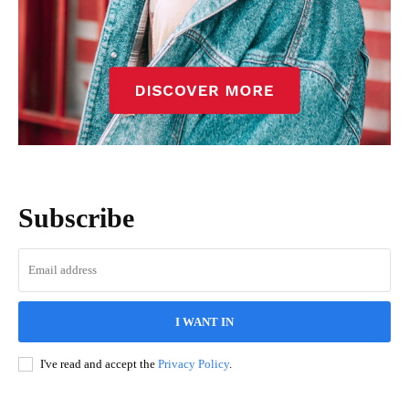
Subscribe
I WANT IN
I've read and accept the
Privacy Policy
.