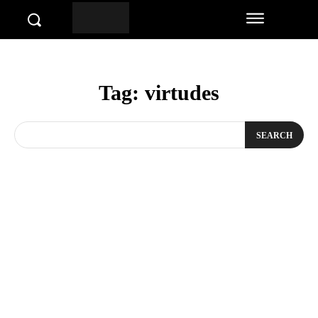
Tag:
virtudes
SEARCH