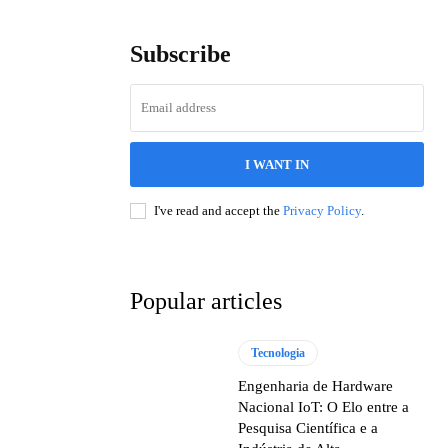
Subscribe
I WANT IN
I've read and accept the
Privacy Policy
.
Popular articles
Tecnologia
Engenharia de Hardware
Nacional IoT: O Elo entre a
Pesquisa Científica e a