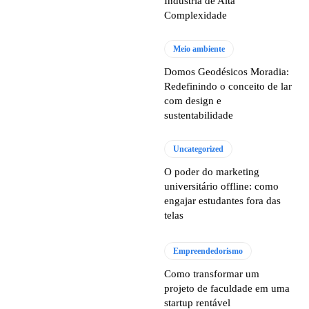
Indústria de Alta
Complexidade
Meio ambiente
Domos Geodésicos Moradia:
Redefinindo o conceito de lar
com design e
sustentabilidade
Uncategorized
O poder do marketing
universitário offline: como
engajar estudantes fora das
telas
Empreendedorismo
Como transformar um
projeto de faculdade em uma
startup rentável