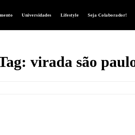
imento
Universidades
Lifestyle
Seja Colaborador!
Tag:
virada são paul