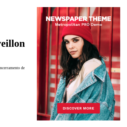
eillon
encerramento de