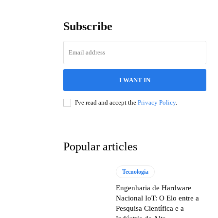
Subscribe
I WANT IN
I've read and accept the
Privacy Policy
.
Popular articles
Tecnologia
Engenharia de Hardware
Nacional IoT: O Elo entre a
Pesquisa Científica e a