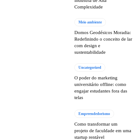
Indústria de Alta
Complexidade
Meio ambiente
Domos Geodésicos Moradia:
Redefinindo o conceito de lar
com design e
sustentabilidade
Uncategorized
O poder do marketing
universitário offline: como
engajar estudantes fora das
telas
Empreendedorismo
Como transformar um
projeto de faculdade em uma
startup rentável