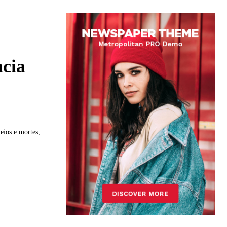
ncia
eios e mortes,