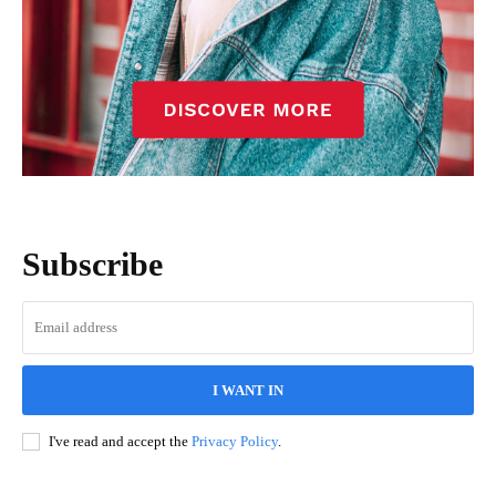
Subscribe
I WANT IN
I've read and accept the
Privacy Policy
.