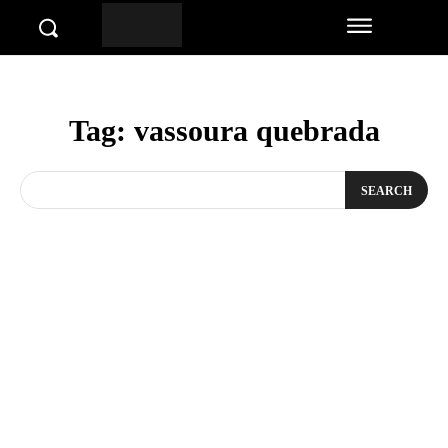
Tag:
vassoura quebrada
SEARCH