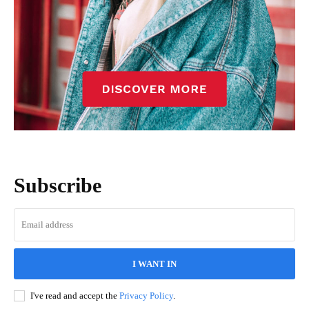
Subscribe
I WANT IN
I've read and accept the
Privacy Policy
.