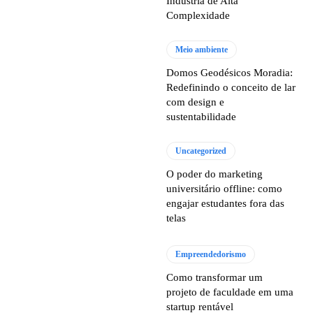
Indústria de Alta
Complexidade
Meio ambiente
Domos Geodésicos Moradia:
Redefinindo o conceito de lar
com design e
sustentabilidade
Uncategorized
O poder do marketing
universitário offline: como
engajar estudantes fora das
telas
Empreendedorismo
Como transformar um
projeto de faculdade em uma
startup rentável