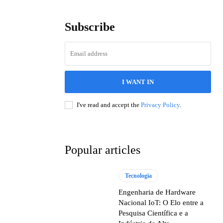
Subscribe
I WANT IN
I've read and accept the
Privacy Policy
.
Popular articles
Tecnologia
Engenharia de Hardware
Nacional IoT: O Elo entre a
Pesquisa Científica e a