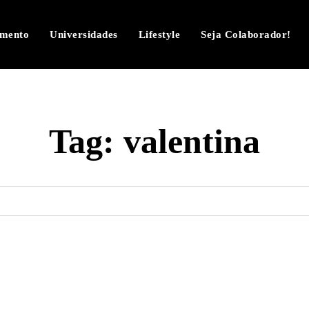
imento
Universidades
Lifestyle
Seja Colaborador!
Tag:
valentina