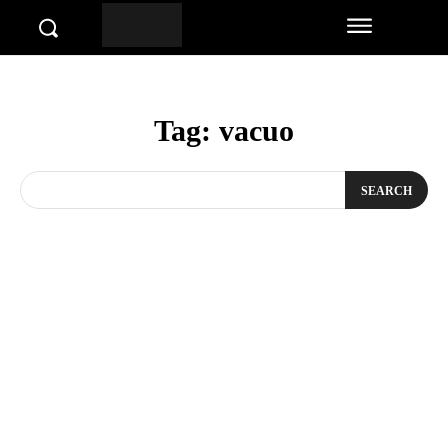
Tag:
vacuo
SEARCH