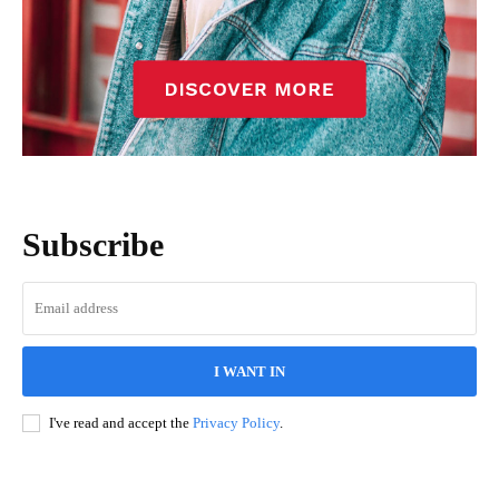
Subscribe
I WANT IN
I've read and accept the
Privacy Policy
.