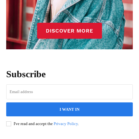
Subscribe
I WANT IN
I've read and accept the
Privacy Policy
.