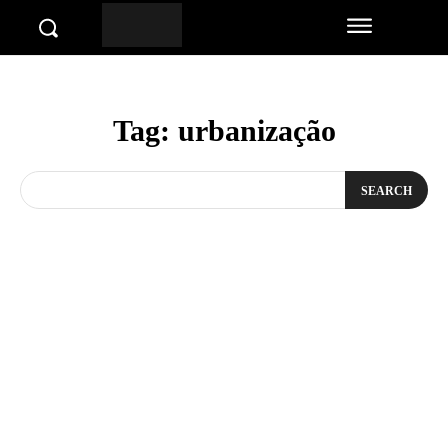
Tag:
urbanização
SEARCH