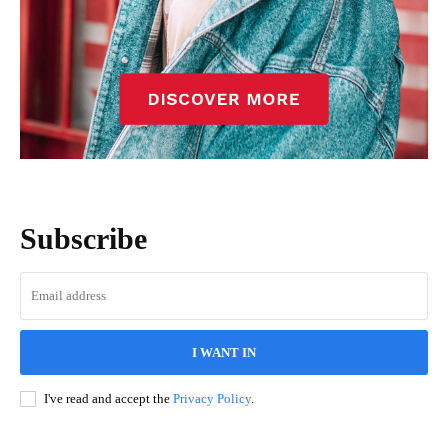
Subscribe
I WANT IN
I've read and accept the
Privacy Policy
.