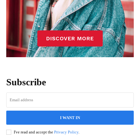
Subscribe
I WANT IN
I've read and accept the
Privacy Policy
.