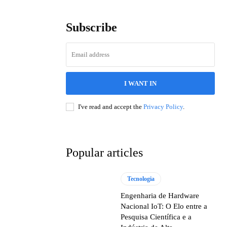
Subscribe
I WANT IN
I've read and accept the
Privacy Policy
.
Popular articles
Tecnologia
Engenharia de Hardware
Nacional IoT: O Elo entre a
Pesquisa Científica e a