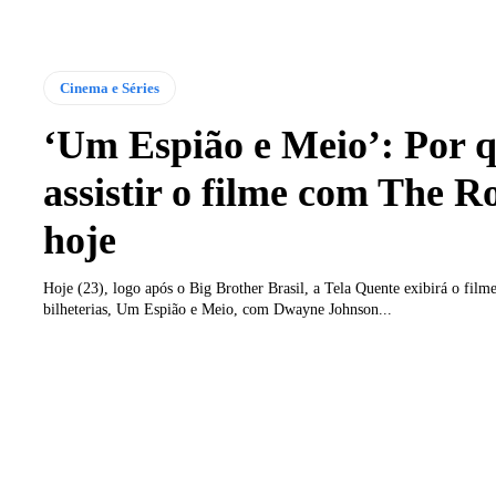
Cinema e Séries
‘Um Espião e Meio’: Por 
assistir o filme com The R
hoje
Hoje (23), logo após o Big Brother Brasil, a Tela Quente exibirá o fil
bilheterias, Um Espião e Meio, com Dwayne Johnson...