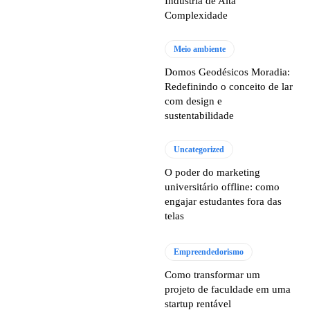
Indústria de Alta
Complexidade
Meio ambiente
Domos Geodésicos Moradia:
Redefinindo o conceito de lar
com design e
sustentabilidade
Uncategorized
O poder do marketing
universitário offline: como
engajar estudantes fora das
telas
Empreendedorismo
Como transformar um
projeto de faculdade em uma
startup rentável