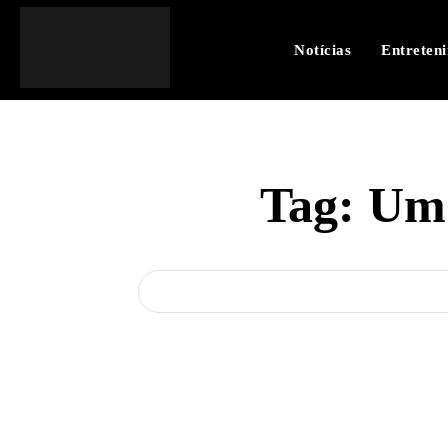
Notícias
Entreten
Tag:
Um 