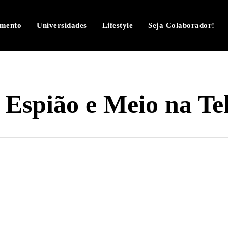
imento
Universidades
Lifestyle
Seja Colaborador!
Espião e Meio na Te