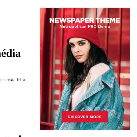
média
ima sexta-feira