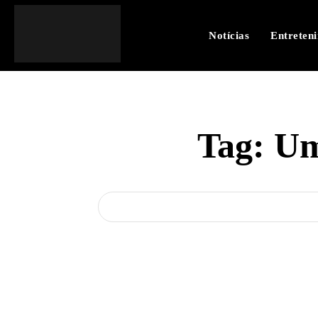
Notícias
Entreten
Tag:
Um