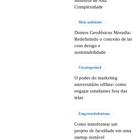
Indústria de Alta
Complexidade
Meio ambiente
Domos Geodésicos Moradia:
Redefinindo o conceito de lar
com design e
sustentabilidade
Uncategorized
O poder do marketing
universitário offline: como
engajar estudantes fora das
telas
Empreendedorismo
Como transformar um
projeto de faculdade em uma
startup rentável