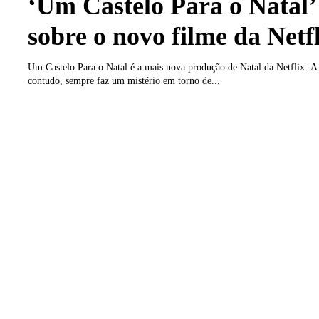
‘Um Castelo Para o Natal’
sobre o novo filme da Netf
Um Castelo Para o Natal é a mais nova produção de Natal da Netflix. A
contudo, sempre faz um mistério em torno de...