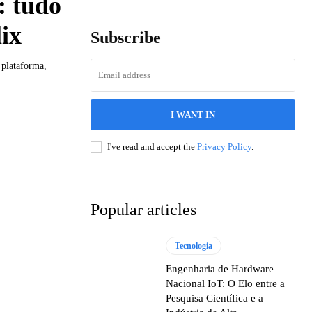
: tudo
lix
Subscribe
 plataforma,
I WANT IN
I've read and accept the
Privacy Policy
.
Popular articles
Tecnologia
Engenharia de Hardware
Nacional IoT: O Elo entre a
Pesquisa Científica e a