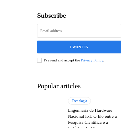
Subscribe
I WANT IN
I've read and accept the
Privacy Policy
.
Popular articles
Tecnologia
Engenharia de Hardware
Nacional IoT: O Elo entre a
Pesquisa Científica e a