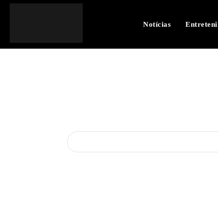
Notícias
Entreten