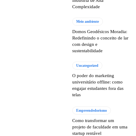
Indústria de Alta
Complexidade
Meio ambiente
Domos Geodésicos Moradia:
Redefinindo o conceito de lar
com design e
sustentabilidade
Uncategorized
O poder do marketing
universitário offline: como
engajar estudantes fora das
telas
Empreendedorismo
Como transformar um
projeto de faculdade em uma
startup rentável