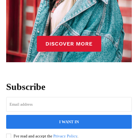
Subscribe
I WANT IN
I've read and accept the
Privacy Policy
.