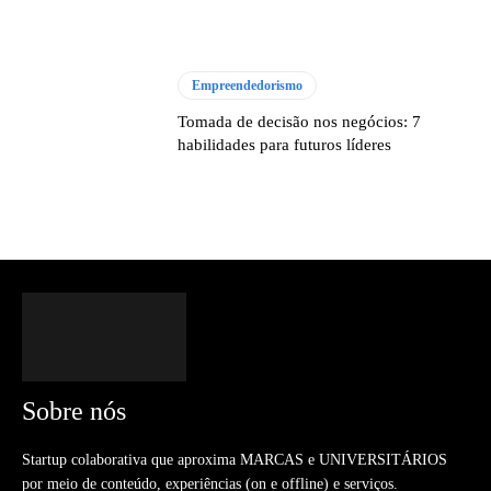
Empreendedorismo
Tomada de decisão nos negócios: 7
habilidades para futuros líderes
Sobre nós
Startup colaborativa que aproxima MARCAS e UNIVERSITÁRIOS
por meio de conteúdo, experiências (on e offline) e serviços.