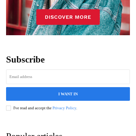
Subscribe
I WANT IN
I've read and accept the
Privacy Policy
.