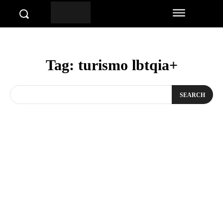
Tag:
turismo lbtqia+
SEARCH