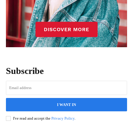
Subscribe
I WANT IN
I've read and accept the
Privacy Policy
.