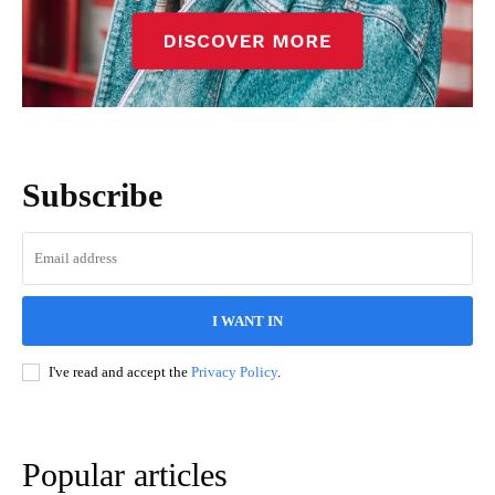
Subscribe
I WANT IN
I've read and accept the
Privacy Policy
.
Popular articles