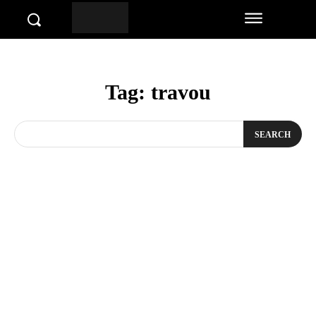
Tag:
travou
SEARCH