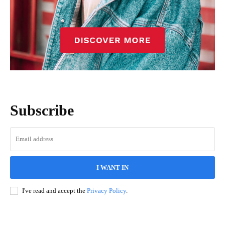
Subscribe
I WANT IN
I've read and accept the
Privacy Policy
.