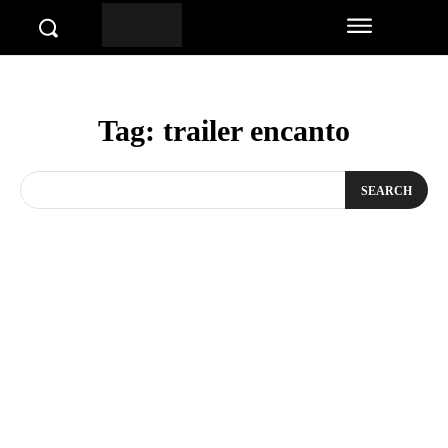
Tag:
trailer encanto
SEARCH