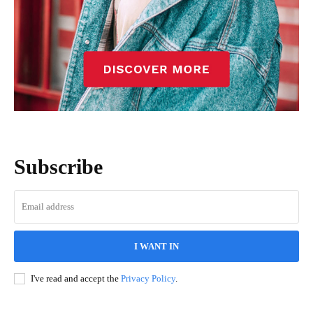
Subscribe
I WANT IN
I've read and accept the
Privacy Policy
.