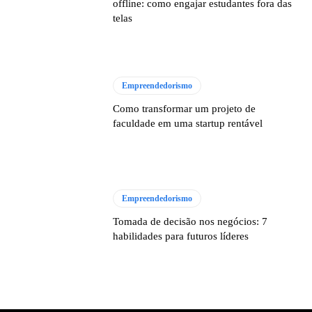
offline: como engajar estudantes fora das
telas
Empreendedorismo
Como transformar um projeto de
faculdade em uma startup rentável
Empreendedorismo
Tomada de decisão nos negócios: 7
habilidades para futuros líderes