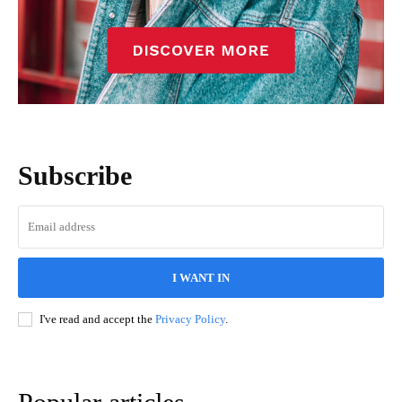
Subscribe
I WANT IN
I've read and accept the
Privacy Policy
.