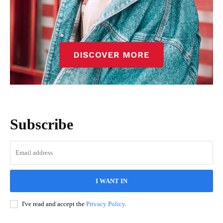
Subscribe
I WANT IN
I've read and accept the
Privacy Policy
.