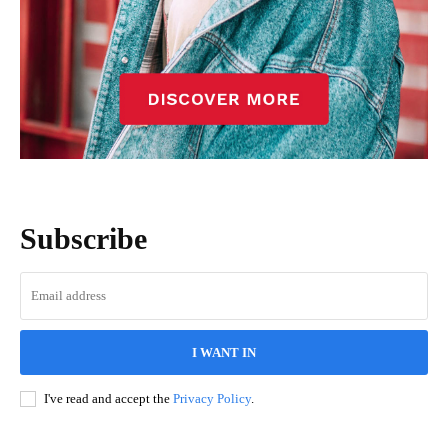
Subscribe
I WANT IN
I've read and accept the
Privacy Policy
.