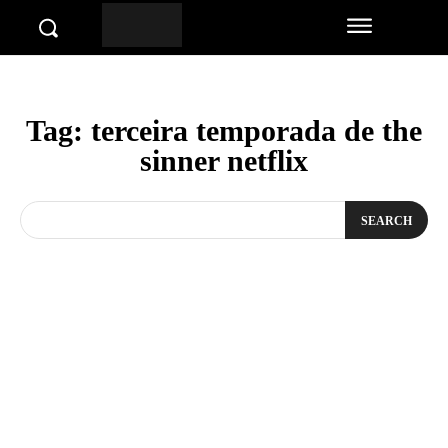
Tag:
terceira temporada de the
sinner netflix
SEARCH