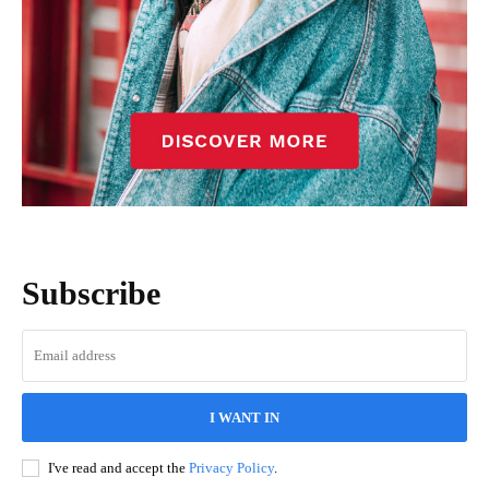
Subscribe
I WANT IN
I've read and accept the
Privacy Policy
.