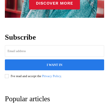
Subscribe
I WANT IN
I've read and accept the
Privacy Policy
.
Popular articles