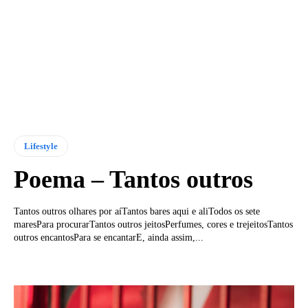
Lifestyle
Poema – Tantos outros
Tantos outros olhares por aíTantos bares aqui e aliTodos os sete
maresPara procurarTantos outros jeitosPerfumes, cores e trejeitosTantos
outros encantosPara se encantarE, ainda assim,...