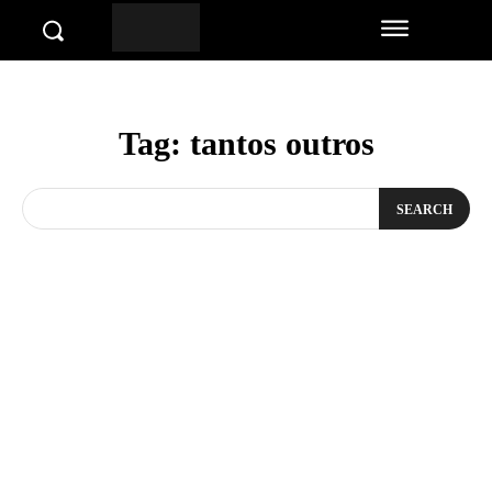
Tag:
tantos outros
SEARCH