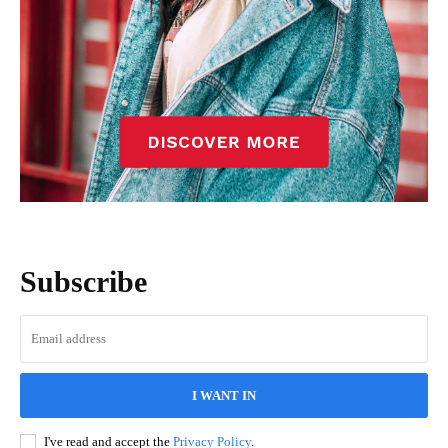
Subscribe
I WANT IN
I've read and accept the
Privacy Policy
.