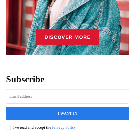
Subscribe
I WANT IN
I've read and accept the
Privacy Policy
.