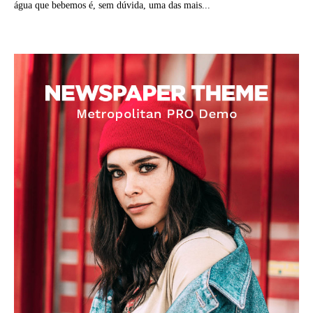
água que bebemos é, sem dúvida, uma das mais...