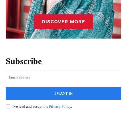
Subscribe
I WANT IN
I've read and accept the
Privacy Policy
.