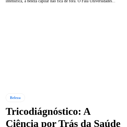
intensifica, a beleza capilar não fica de fora. O Fala Universidades...
Beleza
Tricodiágnóstico: A
Ciência por Trás da Saúde