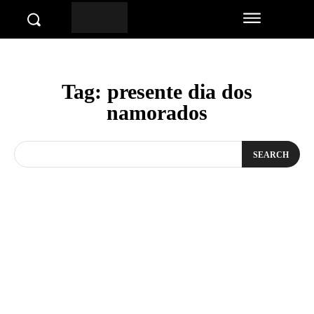
Tag:
presente dia dos
namorados
SEARCH