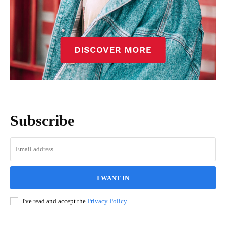
Subscribe
I WANT IN
I've read and accept the
Privacy Policy
.