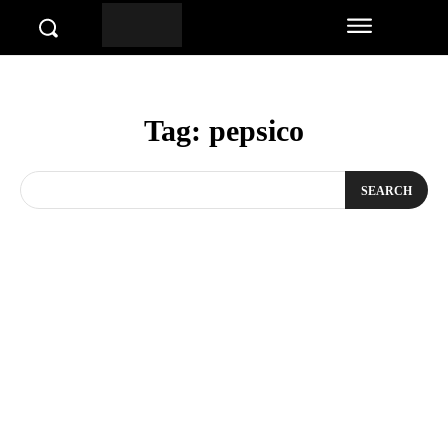
Tag:
pepsico
SEARCH