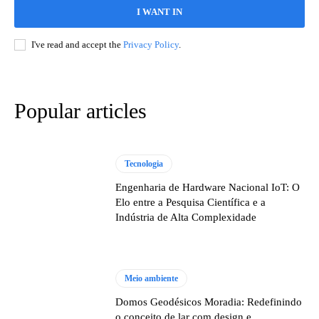
I WANT IN
I've read and accept the
Privacy Policy
.
Popular articles
Tecnologia
Engenharia de Hardware Nacional IoT: O
Elo entre a Pesquisa Científica e a
Indústria de Alta Complexidade
Meio ambiente
Domos Geodésicos Moradia: Redefinindo
o conceito de lar com design e