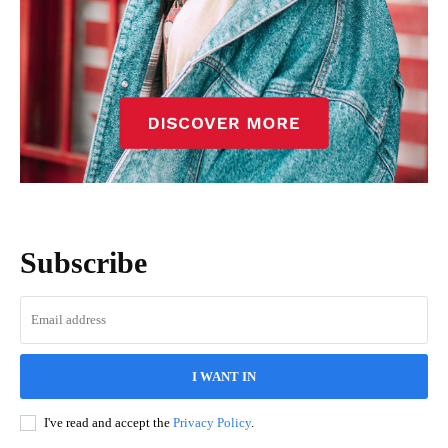
Subscribe
I WANT IN
I've read and accept the
Privacy Policy
.