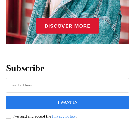
Subscribe
I WANT IN
I've read and accept the
Privacy Policy
.