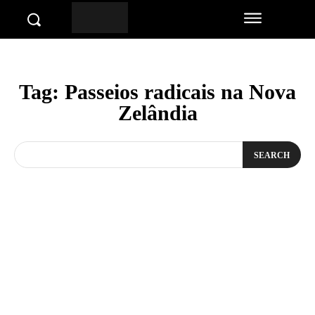
Tag:
Passeios radicais na Nova
Zelândia
SEARCH