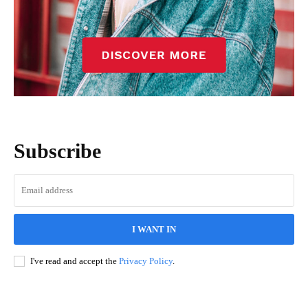
Subscribe
I WANT IN
I've read and accept the
Privacy Policy
.