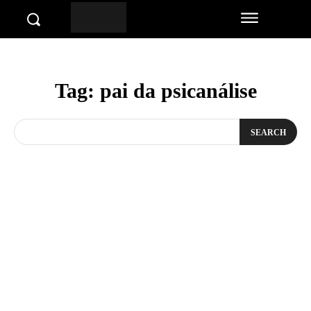
Tag:
pai da psicanálise
SEARCH