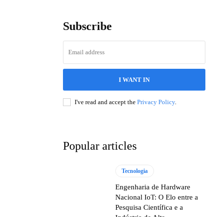
Subscribe
I WANT IN
I've read and accept the
Privacy Policy
.
Popular articles
Tecnologia
Engenharia de Hardware
Nacional IoT: O Elo entre a
Pesquisa Científica e a