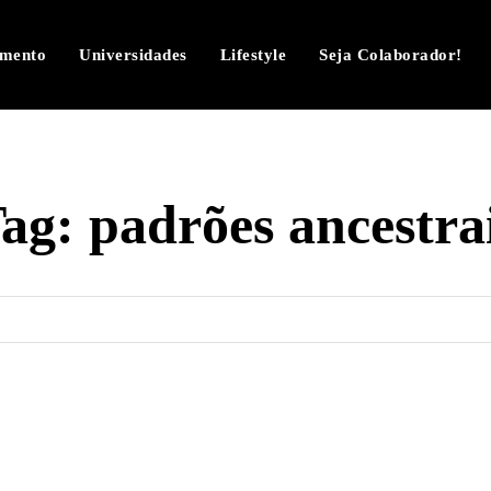
imento
Universidades
Lifestyle
Seja Colaborador!
ag:
padrões ancestra