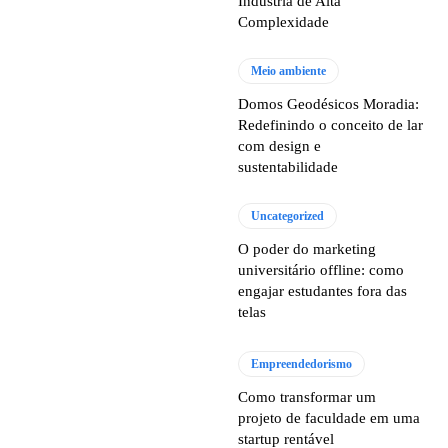
Indústria de Alta
Complexidade
Meio ambiente
Domos Geodésicos Moradia:
Redefinindo o conceito de lar
com design e
sustentabilidade
Uncategorized
O poder do marketing
universitário offline: como
engajar estudantes fora das
telas
Empreendedorismo
Como transformar um
projeto de faculdade em uma
startup rentável