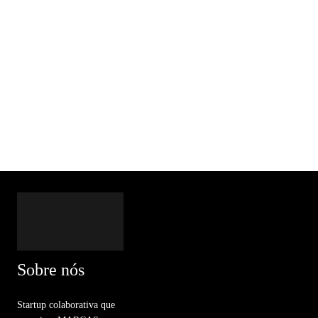
Sobre nós
Startup colaborativa que