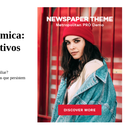
êmica:
tivos
liar?
s que persistem