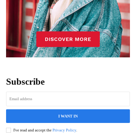
Subscribe
I WANT IN
I've read and accept the
Privacy Policy
.