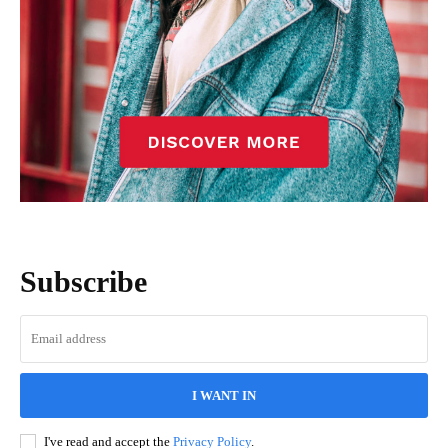
Subscribe
I WANT IN
I've read and accept the
Privacy Policy
.